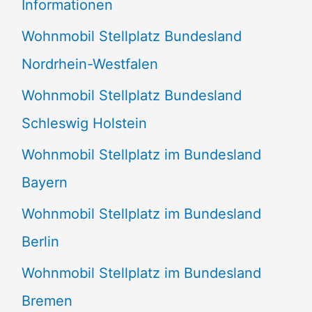
Informationen
n
Wohnmobil Stellplatz Bundesland
n
Nordrhein-Westfalen
a
Wohnmobil Stellplatz Bundesland
c
Schleswig Holstein
h
:
Wohnmobil Stellplatz im Bundesland
Bayern
Wohnmobil Stellplatz im Bundesland
Berlin
Wohnmobil Stellplatz im Bundesland
Bremen