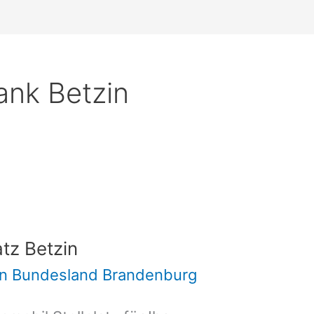
ank Betzin
tz Betzin
 in Bundesland Brandenburg