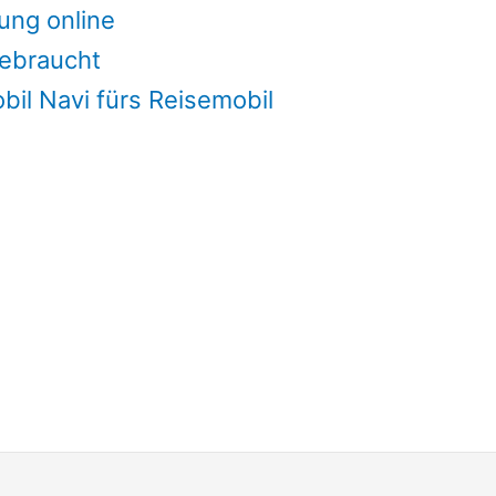
ung online
ebraucht
il Navi fürs Reisemobil