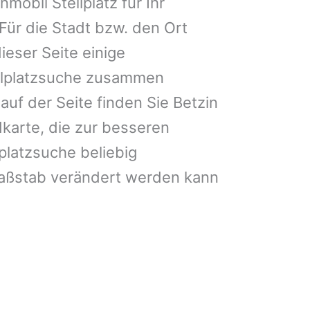
obil Stellplatz für Ihr
Für die Stadt bzw. den Ort
ieser Seite einige
ellplatzsuche zusammen
auf der Seite finden Sie Betzin
karte, die zur besseren
platzsuche beliebig
aßstab verändert werden kann