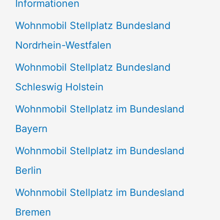
Informationen
n
Wohnmobil Stellplatz Bundesland
n
Nordrhein-Westfalen
a
Wohnmobil Stellplatz Bundesland
c
Schleswig Holstein
h
:
Wohnmobil Stellplatz im Bundesland
Bayern
Wohnmobil Stellplatz im Bundesland
Berlin
Wohnmobil Stellplatz im Bundesland
Bremen