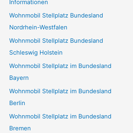
Informationen
n
Wohnmobil Stellplatz Bundesland
n
Nordrhein-Westfalen
a
Wohnmobil Stellplatz Bundesland
c
Schleswig Holstein
h
:
Wohnmobil Stellplatz im Bundesland
Bayern
Wohnmobil Stellplatz im Bundesland
Berlin
Wohnmobil Stellplatz im Bundesland
Bremen