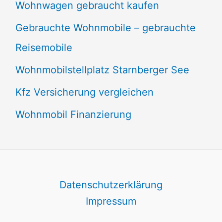
Wohnwagen gebraucht kaufen
Gebrauchte Wohnmobile – gebrauchte
Reisemobile
Wohnmobilstellplatz Starnberger See
Kfz Versicherung vergleichen
Wohnmobil Finanzierung
Datenschutzerklärung
Impressum