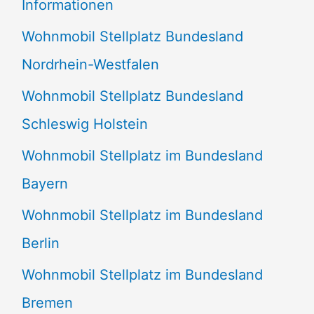
Informationen
n
Wohnmobil Stellplatz Bundesland
n
Nordrhein-Westfalen
a
Wohnmobil Stellplatz Bundesland
c
Schleswig Holstein
h
:
Wohnmobil Stellplatz im Bundesland
Bayern
Wohnmobil Stellplatz im Bundesland
Berlin
Wohnmobil Stellplatz im Bundesland
Bremen