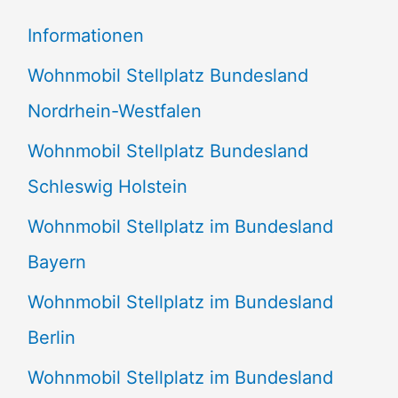
e
Informationen
n
Wohnmobil Stellplatz Bundesland
n
Nordrhein-Westfalen
a
Wohnmobil Stellplatz Bundesland
c
Schleswig Holstein
h
:
Wohnmobil Stellplatz im Bundesland
Bayern
Wohnmobil Stellplatz im Bundesland
Berlin
Wohnmobil Stellplatz im Bundesland