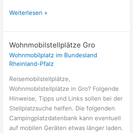
Wohnmobilstellplätze
Weiterlesen »
Gro
Wohnmobilstellplätze Gro
Wohnmobilplatz im Bundesland
Rheinland-Pfalz
Reisemobilstellplätze,
Wohnmobilstellplätze in Gro? Folgende
Hinweise, Tipps und Links sollen bei der
Stellplatzsuche helfen. Die folgenden
Campingplatzdatenbank kann eventuell
auf mobilen Geräten etwas länger laden.