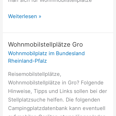
man sich für Wohnmobilstellplätze
Wohnmobilstellplätze
Weiterlesen »
Gro
Wohnmobilstellplätze Gro
Wohnmobilplatz im Bundesland
Rheinland-Pfalz
Reisemobilstellplätze,
Wohnmobilstellplätze in Gro? Folgende
Hinweise, Tipps und Links sollen bei der
Stellplatzsuche helfen. Die folgenden
Campingplatzdatenbank kann eventuell