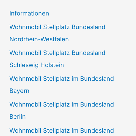
e
Informationen
n
Wohnmobil Stellplatz Bundesland
n
Nordrhein-Westfalen
a
Wohnmobil Stellplatz Bundesland
c
Schleswig Holstein
h
:
Wohnmobil Stellplatz im Bundesland
Bayern
Wohnmobil Stellplatz im Bundesland
Berlin
Wohnmobil Stellplatz im Bundesland