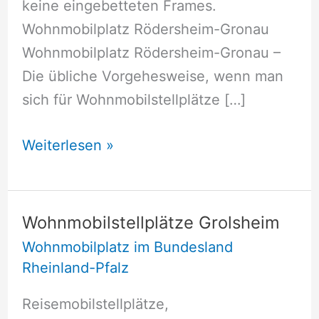
keine eingebetteten Frames.
Wohnmobilplatz Rödersheim-Gronau
Wohnmobilplatz Rödersheim-Gronau –
Die übliche Vorgehesweise, wenn man
sich für Wohnmobilstellplätze […]
Wohnmobilstellplätze
Weiterlesen »
Rödersheim-
Gronau
Wohnmobilstellplätze Grolsheim
Wohnmobilplatz im Bundesland
Rheinland-Pfalz
Reisemobilstellplätze,