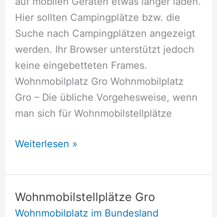
auf mobilen Geräten etwas länger laden.
Hier sollten Campingplätze bzw. die
Suche nach Campingplätzen angezeigt
werden. Ihr Browser unterstützt jedoch
keine eingebetteten Frames.
Wohnmobilplatz Gro Wohnmobilplatz
Gro – Die übliche Vorgehesweise, wenn
man sich für Wohnmobilstellplätze
Wohnmobilstellplätze
Weiterlesen »
Gro
Wohnmobilstellplätze Gro
Wohnmobilplatz im Bundesland