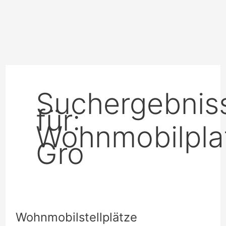
Suchergebnis
für:
Wohnmobilpla
Gro
Wohnmobilstellplätze