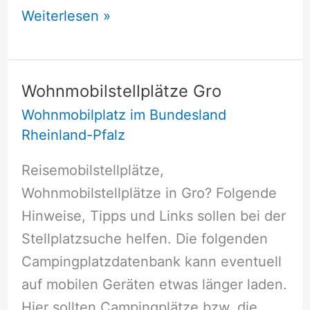
Wohnmobilstellplätze
Weiterlesen »
Grolsheim
Wohnmobilstellplätze Gro
Wohnmobilplatz im Bundesland
Rheinland-Pfalz
Reisemobilstellplätze,
Wohnmobilstellplätze in Gro? Folgende
Hinweise, Tipps und Links sollen bei der
Stellplatzsuche helfen. Die folgenden
Campingplatzdatenbank kann eventuell
auf mobilen Geräten etwas länger laden.
Hier sollten Campingplätze bzw. die