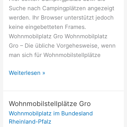
Suche nach Campingplätzen angezeigt
werden. Ihr Browser unterstützt jedoch
keine eingebetteten Frames.
Wohnmobilplatz Gro Wohnmobilplatz
Gro – Die übliche Vorgehesweise, wenn
man sich für Wohnmobilstellplätze
Wohnmobilstellplätze
Weiterlesen »
Gro
Wohnmobilstellplätze Gro
Wohnmobilplatz im Bundesland
Rheinland-Pfalz