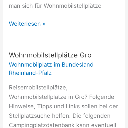
man sich für Wohnmobilstellplätze
Wohnmobilstellplätze
Weiterlesen »
Gro
Wohnmobilstellplätze Gro
Wohnmobilplatz im Bundesland
Rheinland-Pfalz
Reisemobilstellplätze,
Wohnmobilstellplätze in Gro? Folgende
Hinweise, Tipps und Links sollen bei der
Stellplatzsuche helfen. Die folgenden
Campingplatzdatenbank kann eventuell