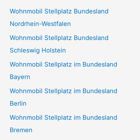
n
Wohnmobil Stellplatz Bundesland
n
Nordrhein-Westfalen
a
Wohnmobil Stellplatz Bundesland
c
Schleswig Holstein
h
:
Wohnmobil Stellplatz im Bundesland
Bayern
Wohnmobil Stellplatz im Bundesland
Berlin
Wohnmobil Stellplatz im Bundesland
Bremen