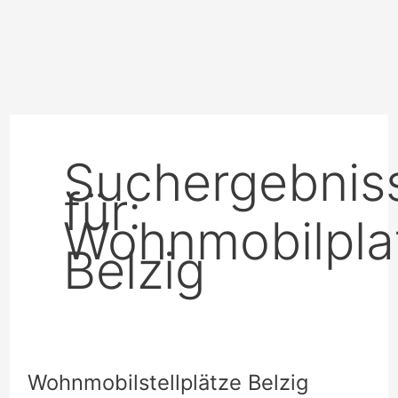
Suchergebnis
für:
Wohnmobilpla
Belzig
Wohnmobilstellplätze Belzig